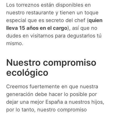
Los torreznos están disponibles en
nuestro restaurante y tienen un toque
especial que es secreto del chef (
quien
lleva 15 años en el cargo
), así que no
dudes en visitarnos para degustarlos tú
mismo.
Nuestro compromiso
ecológico
Creemos fuertemente en que nuestra
generación debe hacer lo posible por
dejar una mejor España a nuestros hijos,
por lo tanto, nuestro compromiso