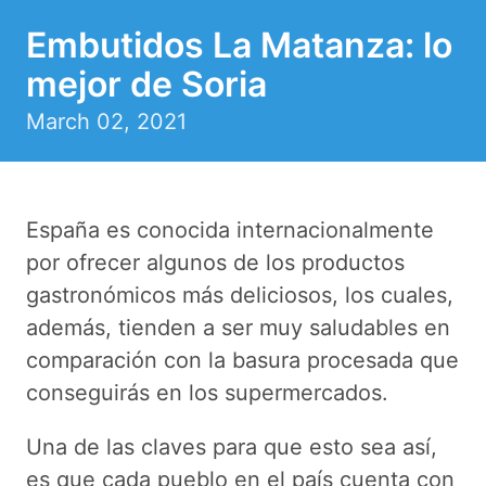
Embutidos La Matanza: lo
mejor de Soria
March 02, 2021
España es conocida internacionalmente
por ofrecer algunos de los productos
gastronómicos más deliciosos, los cuales,
además, tienden a ser muy saludables en
comparación con la basura procesada que
conseguirás en los supermercados.
Una de las claves para que esto sea así,
es que cada pueblo en el país cuenta con